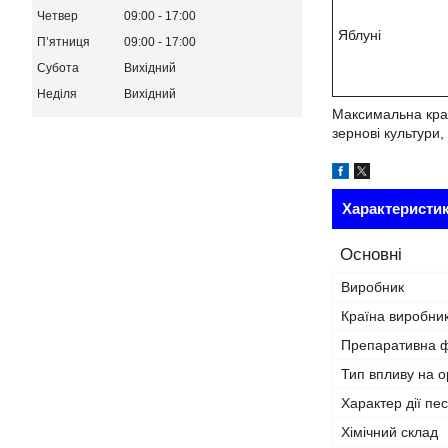
Четвер
09:00
17:00
Яблуні
Пʼятниця
09:00
17:00
Субота
Вихідний
Неділя
Вихідний
Максимальна кратн
зернові культури,
Характеристи
Основні
Виробник
Країна виробни
Препаративна 
Тип впливу на о
Характер дії пе
Хімічний склад