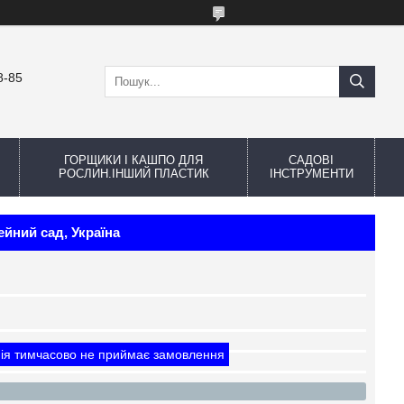
8-85
ГОРЩИКИ І КАШПО ДЛЯ
САДОВІ
РОСЛИН.ІНШИЙ ПЛАСТИК
ІНСТРУМЕНТИ
ейний сад, Україна
ія тимчасово не приймає замовлення