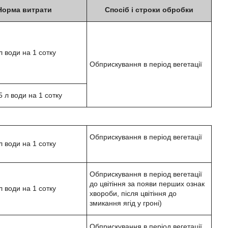
Норма витрати
Спосіб і строки обробки
л води на 1 сотку
Обприскування в період вегетації
5 л води на 1 сотку
:
Обприскування в період вегетації
л води на 1 сотку
Обприскування в період вегетації
до цвітіння за появи перших ознак
л води на 1 сотку
хвороби, після цвітіння до
змикання ягід у гроні)
Обприскування в період вегетації