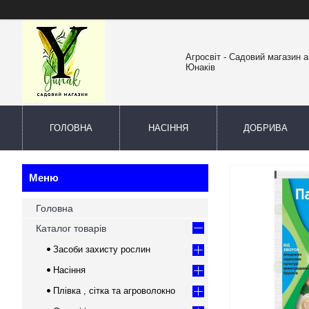
Агросвіт - Садовий магазин а
Юнаків
ГОЛОВНА
НАСІННЯ
ДОБРИВА
Головна
Каталог товарів
Засоби захисту рослин
Насіння
Плівка , сітка та агроволокно