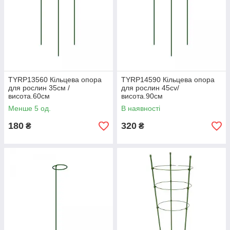
TYRP13560 Кільцева опора
TYRP14590 Кільцева опора
для рослин 35см /
для рослин 45cv/
висота.60см
висота.90см
Менше 5 од.
В наявності
180
320
₴
₴