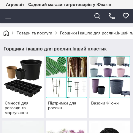
Агросвіт - Садовий магазин агротоварів у Юнаків
Товари та послуги
Горщики і кашпо для рослин.Інший п
Горщики і кашпо для рослин.Інший пластик
Ємності для
Підтримки для
Вазони Ф'южн
розсади та
рослин
маркування
рослин