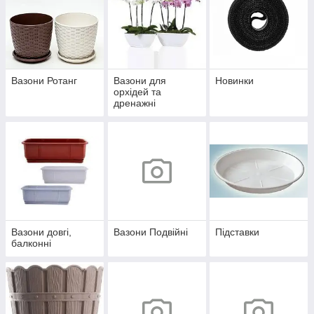
Вазони Ротанг
Вазони для
Новинки
орхідей та
дренажні
Вазони довгі,
Вазони Подвійні
Підставки
балконні