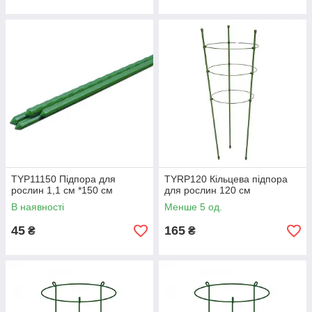
TYP11150 Підпора для
TYRP120 Кільцева підпора
рослин 1,1 см *150 см
для рослин 120 см
В наявності
Менше 5 од.
45
165
₴
₴