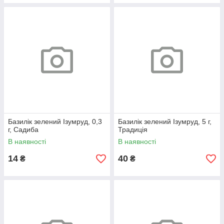
Базилік зелений Ізумруд, 0,3
Базилік зелений Ізумруд, 5 г,
г, Садиба
Традиція
В наявності
В наявності
14
40
₴
₴