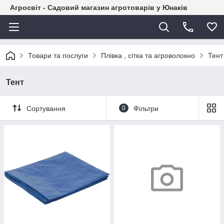
Агросвіт - Садовий магазин агротоварів у Юнаків
Товари та послуги
Плівка , сітка та агроволокно
Тент
Тент
Сортування
0
Фільтри