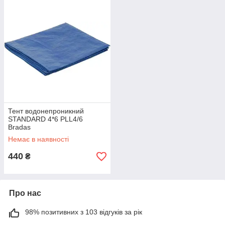
Тент водонепроникний
STANDARD 4*6 PLL4/6
Bradas
Немає в наявності
440
₴
Про нас
98% позитивних з 103 відгуків за рік