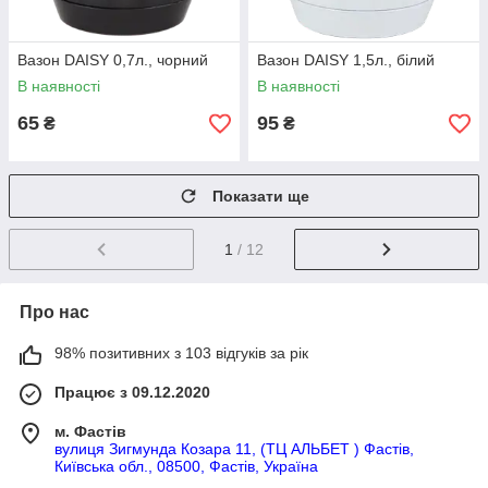
Вазон DAISY 0,7л., чорний
Вазон DAISY 1,5л., білий
В наявності
В наявності
65
95
₴
₴
Показати ще
1
/ 12
Про нас
98% позитивних з 103 відгуків за рік
Працює з 09.12.2020
м. Фастів
вулиця Зигмунда Козара 11, (ТЦ АЛЬБЕТ ) Фастів,
Київська обл., 08500, Фастів, Україна