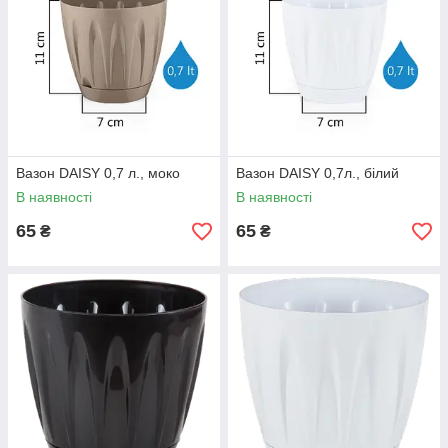
Вазон DAISY 0,7 л., моко
Вазон DAISY 0,7л., білий
В наявності
В наявності
65
65
₴
₴