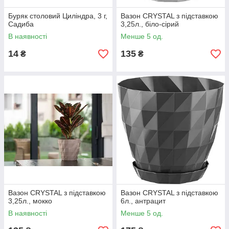
Буряк столовий Циліндра, 3 г,
Вазон CRYSTAL з підставкою
Садиба
3,25л., біло-сірий
В наявності
Менше 5 од.
14
135
₴
₴
Вазон CRYSTAL з підставкою
Вазон CRYSTAL з підставкою
3,25л., мокко
6л., антрацит
В наявності
Менше 5 од.