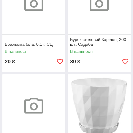
Буряк столовий Карілон, 200
Брахікома біла, 0,1 г, СЦ
шт., Садиба
В наявності
В наявності
20
30
₴
₴