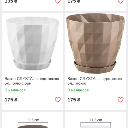
135
175
₴
₴
Вазон CRYSTAL з підставкою
Вазон CRYSTAL з підставкою
6л., біло-сірий
6л., мокко
В наявності
В наявності
175
175
₴
₴