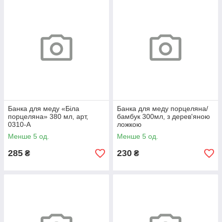
Банка для меду «Біла
Банка для меду порцеляна/
порцеляна» 380 мл, арт,
бамбук 300мл, з дерев'яною
0310-А
ложкою
Менше 5 од.
Менше 5 од.
285
230
₴
₴