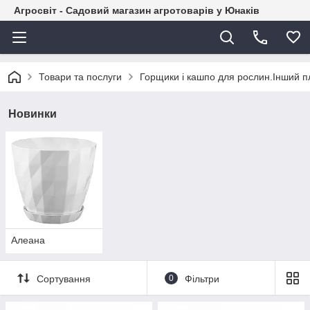
Агросвіт - Садовий магазин агротоварів у Юнаків
Товари та послуги
Горщики і кашпо для рослин.Інший п
Новинки
Алеана
Сортування
0
Фільтри