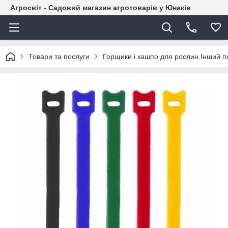
Агросвіт - Садовий магазин агротоварів у Юнаків
Товари та послуги
Горщики і кашпо для рослин.Інший п