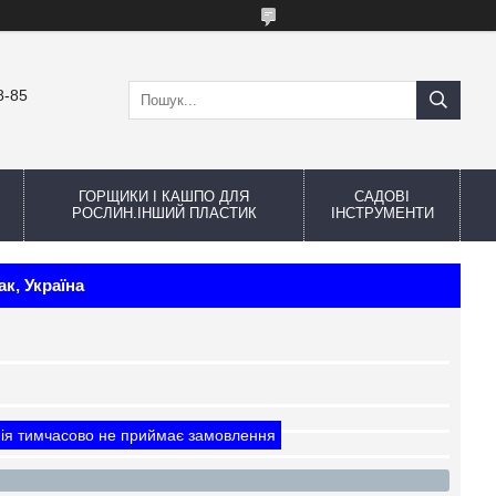
8-85
ГОРЩИКИ І КАШПО ДЛЯ
САДОВІ
РОСЛИН.ІНШИЙ ПЛАСТИК
ІНСТРУМЕНТИ
к, Україна
ія тимчасово не приймає замовлення