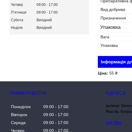
Препаративна 
Четвер
09:00
17:00
Вид добрива
Пʼятниця
09:00
17:00
Призначення
Субота
Вихідний
Упаковка
Неділя
Вихідний
Вага
Упаковка
Інформація д
Ціна:
55 ₴
ГРАФІК РОБОТИ
вулиця Зигму
Понеділок
09:00
17:00
Фастів, Київс
Вівторок
09:00
17:00
Середа
09:00
17:00
Четвер
09:00
17:00