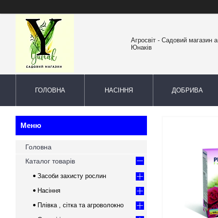
Агросвіт - Садовий магазин а
Юнаків
ГОЛОВНА
НАСІННЯ
ДОБРИВА
Головна
Каталог товарів
Засоби захисту рослин
Насіння
Плівка , сітка та агроволокно