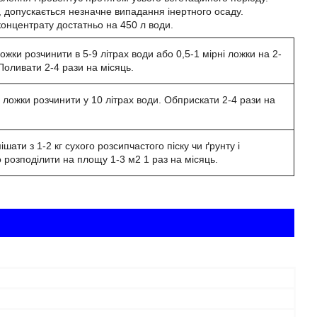
 допускається незначне випадання інертного осаду.
онцентрату достатньо на 450 л води.
ложки розчинити в 5-9 літрах води або 0,5-1 мірні ложки на 2-
 Поливати 2-4 рази на місяць.
і ложки розчинити у 10 літрах води. Обприскати 2-4 рази на
ішати з 1-2 кг сухого розсипчастого піску чи ґрунту і
 розподілити на площу 1-3 м2 1 раз на місяць.