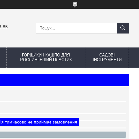
8-85
ГОРЩИКИ І КАШПО ДЛЯ
САДОВІ
РОСЛИН.ІНШИЙ ПЛАСТИК
ІНСТРУМЕНТИ
ія тимчасово не приймає замовлення