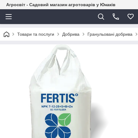
Агросвіт - Садовий магазин агротоварів у Юнаків
Товари та послуги
Добрива
Гранульовані добрива