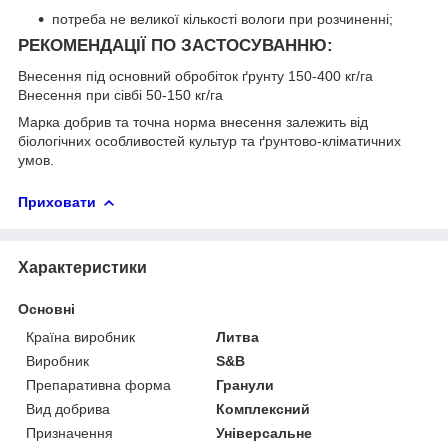
потреба не великої кількості вологи при розчиненні;
РЕКОМЕНДАЦІЇ ПО ЗАСТОСУВАННЮ:
Внесення під основний обробіток ґрунту 150-400 кг/га
Внесення при сівбі 50-150 кг/га
Марка добрив та точна норма внесення залежить від
біологічних особливостей культур та ґрунтово-кліматичних
умов.
Приховати
Характеристики
Основні
Країна виробник
Литва
Виробник
S&B
Препаративна форма
Гранули
Вид добрива
Комплексний
Призначення
Універсальне