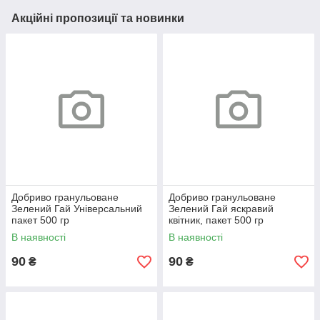
Акційні пропозиції та новинки
Добриво гранульоване
Добриво гранульоване
Зелений Гай Універсальний
Зелений Гай яскравий
пакет 500 гр
квітник, пакет 500 гр
В наявності
В наявності
90
90
₴
₴