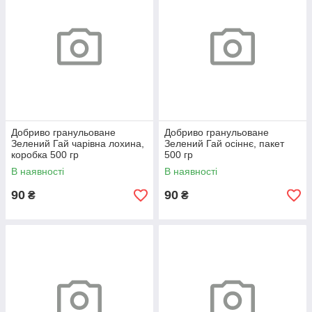
Добриво гранульоване
Добриво гранульоване
Зелений Гай чарівна лохина,
Зелений Гай осіннє, пакет
коробка 500 гр
500 гр
В наявності
В наявності
90
90
₴
₴