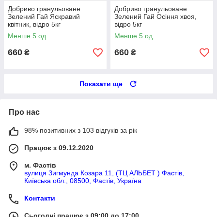
Добриво гранульоване
Добриво гранульоване
Зелений Гай Яскравий
Зелений Гай Осіння хвоя,
квітник, відро 5кг
відро 5кг
Менше 5 од.
Менше 5 од.
660
660
₴
₴
Показати ще
Про нас
98% позитивних з 103 відгуків за рік
Працює з 09.12.2020
м. Фастів
вулиця Зигмунда Козара 11, (ТЦ АЛЬБЕТ ) Фастів,
Київська обл., 08500, Фастів, Україна
Контакти
Сьогодні працює з 09:00 до 17:00