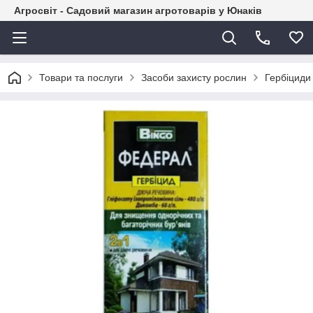
Агросвіт - Садовий магазин агротоварів у Юнаків
Товари та послуги
Засоби захисту рослин
Гербіциди