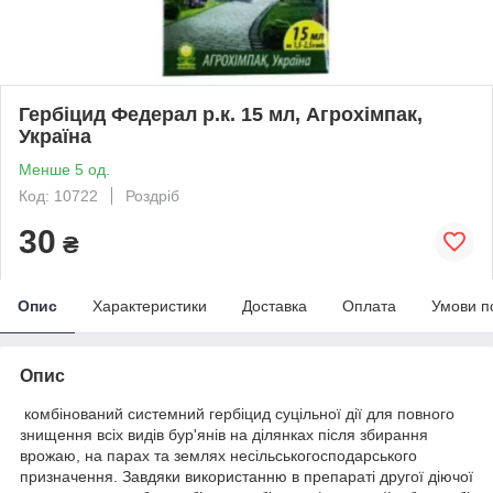
Гербіцид Федерал р.к. 15 мл, Агрохімпак,
Україна
Менше 5 од.
Код: 10722
Роздріб
30
₴
Опис
Характеристики
Доставка
Оплата
Умови п
Опис
комбінований системний гербіцид суцільної дії для повного
знищення всіх видів бур'янів на ділянках після збирання
врожаю, на парах та землях несільськогосподарського
призначення. Завдяки використанню в препараті другої діючої