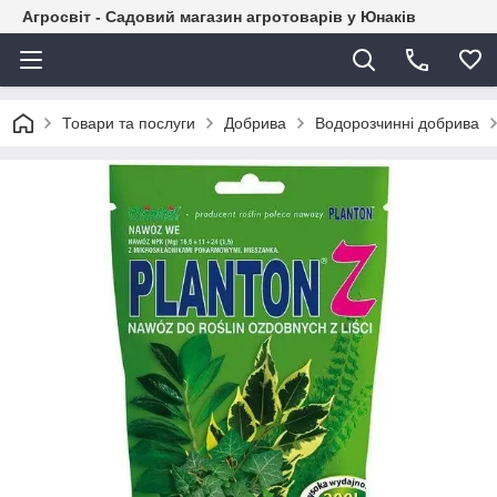
Агросвіт - Садовий магазин агротоварів у Юнаків
Товари та послуги
Добрива
Водорозчинні добрива