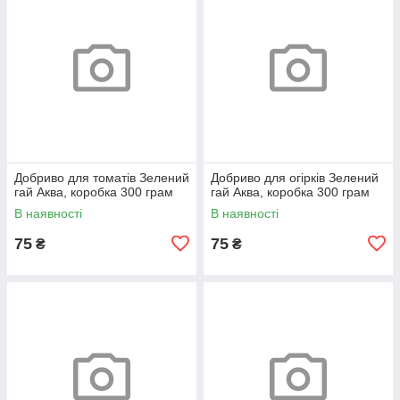
Добриво для томатів Зелений
Добриво для огірків Зелений
гай Аква, коробка 300 грам
гай Аква, коробка 300 грам
В наявності
В наявності
75
75
₴
₴