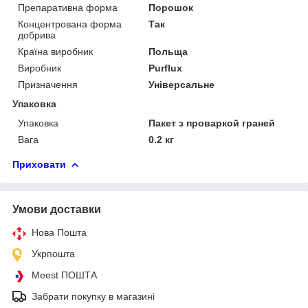
Препаративна форма
Порошок
Концентрована форма
Так
добрива
Країна виробник
Польща
Виробник
Purflux
Призначення
Універсальне
Упаковка
Упаковка
Пакет з проваркой граней
Вага
0.2 кг
Приховати
Умови доставки
Нова Пошта
Укрпошта
Meest ПОШТА
Забрати покупку в магазині