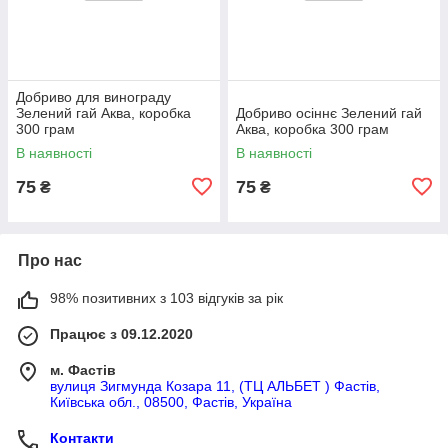
Добриво для винограду
Зелений гай Аква, коробка
Добриво осіннє Зелений гай
300 грам
Аква, коробка 300 грам
В наявності
В наявності
75
75
₴
₴
Про нас
98% позитивних з 103 відгуків за рік
Працює з 09.12.2020
м. Фастів
вулиця Зигмунда Козара 11, (ТЦ АЛЬБЕТ ) Фастів,
Київська обл., 08500, Фастів, Україна
Контакти