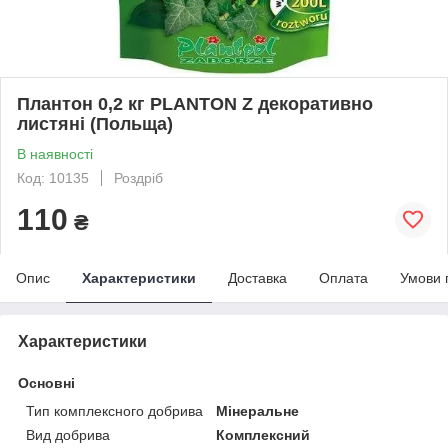
Плантон 0,2 кг PLANTON Z декоративно
листяні (Польща)
В наявності
Код: 10135
Роздріб
110
₴
Опис
Характеристики
Доставка
Оплата
Умови 
Характеристики
Основні
Тип комплексного добрива
Мінеральне
Вид добрива
Комплексний