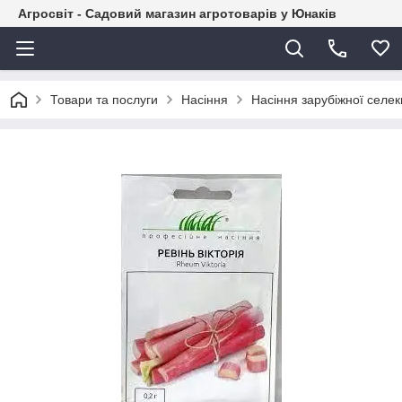
Агросвіт - Садовий магазин агротоварів у Юнаків
Товари та послуги
Насіння
Насіння зарубіжної селекц