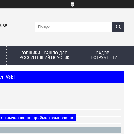
8-85
ГОРЩИКИ І КАШПО ДЛЯ
САДОВІ
РОСЛИН.ІНШИЙ ПЛАСТИК
ІНСТРУМЕНТИ
л, Vebi
ія тимчасово не приймає замовлення