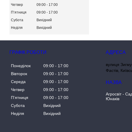
Четвер
09:00
17:00
Пʼятниця
09:00
17:00
Субота
Вихідний
Неділя
Вихідний
ГРАФІК РОБОТИ
вулиця Зигму
Понеділок
09:00
17:00
Фастів, Київс
Вівторок
09:00
17:00
Середа
09:00
17:00
Четвер
09:00
17:00
Агросвіт - Са
Пʼятниця
09:00
17:00
Юнаків
Субота
Вихідний
Неділя
Вихідний