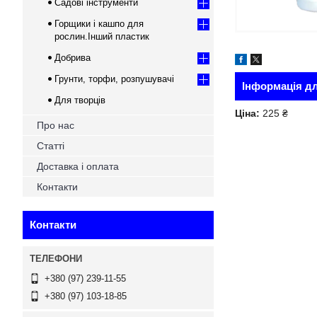
Садові інструменти
Горщики і кашпо для
рослин.Інший пластик
Добрива
Грунти, торфи, розпушувачі
Інформація д
Для творців
Ціна:
225 ₴
Про нас
Статті
Доставка і оплата
Контакти
Контакти
+380 (97) 239-11-55
+380 (97) 103-18-85