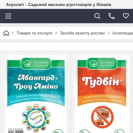
Агросвіт - Садовий магазин агротоварів у Юнаків
Товари та послуги
Засоби захисту рослин
Інсектици