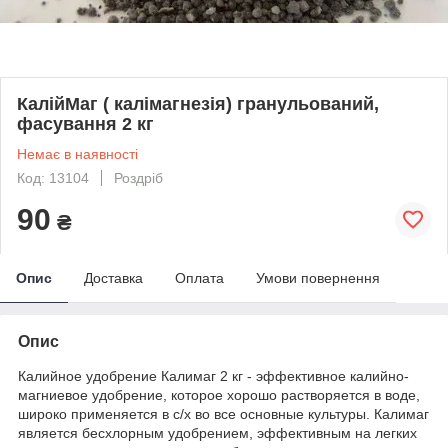
КалійМаг ( калімагнезія) гранульований,
фасування 2 кг
Немає в наявності
Код: 13104
Роздріб
90
₴
Опис
Доставка
Оплата
Умови повернення
Опис
Калийное удобрение Калимаг 2 кг - эффективное калийно-
магниевое удобрение, которое хорошо растворяется в воде,
широко применяется в с/х во все основные культуры. Калимаг
является бесхлорным удобрением, эффективным на легких