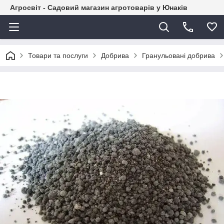
Агросвіт - Садовий магазин агротоварів у Юнаків
Товари та послуги
Добрива
Гранульовані добрива