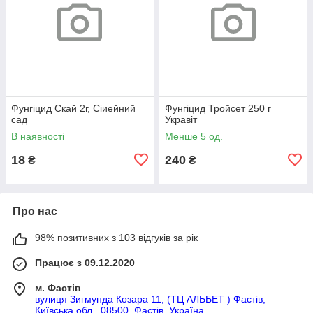
Фунгіцид Скай 2г, Сіиейний
Фунгіцид Тройсет 250 г
сад
Укравіт
В наявності
Менше 5 од.
18
240
₴
₴
Про нас
98% позитивних з 103 відгуків за рік
Працює з 09.12.2020
м. Фастів
вулиця Зигмунда Козара 11, (ТЦ АЛЬБЕТ ) Фастів,
Київська обл., 08500, Фастів, Україна