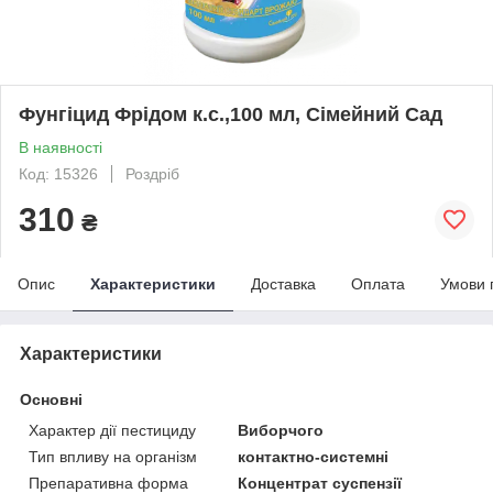
Фунгіцид Фрідом к.с.,100 мл, Сімейний Сад
В наявності
Код: 15326
Роздріб
310
₴
Опис
Характеристики
Доставка
Оплата
Умови 
Характеристики
Основні
Характер дії пестициду
Виборчого
Тип впливу на організм
контактно-системні
Препаративна форма
Концентрат суспензії