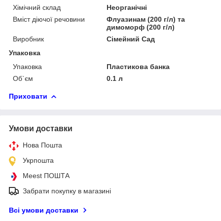
Хімічний склад
Неорганічні
Вміст діючої речовини
Флуазинам (200 г/л) та
димоморф (200 г/л)
Виробник
Сімейний Сад
Упаковка
Упаковка
Пластикова банка
Об`єм
0.1 л
Приховати
Умови доставки
Нова Пошта
Укрпошта
Meest ПОШТА
Забрати покупку в магазині
Всі умови доставки