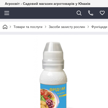
Агросвіт - Садовий магазин агротоварів у Юнаків
Товари та послуги
Засоби захисту рослин
Фунгіциди