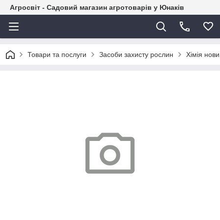
Агросвіт - Садовий магазин агротоварів у Юнаків
Товари та послуги
Засоби захисту рослин
Хімія нов