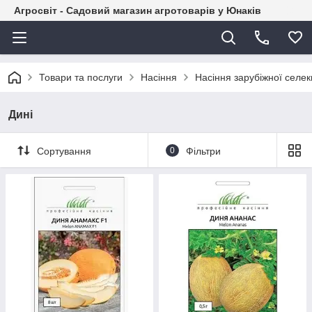
Агросвіт - Садовий магазин агротоварів у Юнаків
Товари та послуги
Насіння
Насіння зарубіжної селекц
Дині
Сортування
0
Фільтри