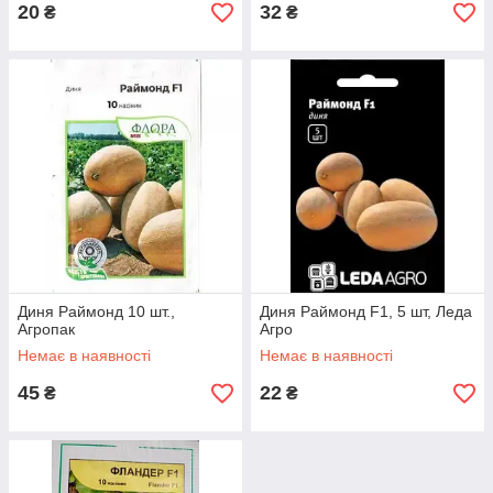
20
32
₴
₴
Диня Раймонд 10 шт.,
Диня Раймонд F1, 5 шт, Леда
Агропак
Агро
Немає в наявності
Немає в наявності
45
22
₴
₴