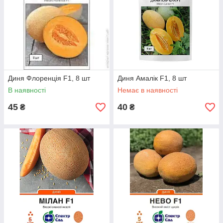
Диня Флоренція F1, 8 шт
Диня Амалік F1, 8 шт
В наявності
Немає в наявності
45
40
₴
₴