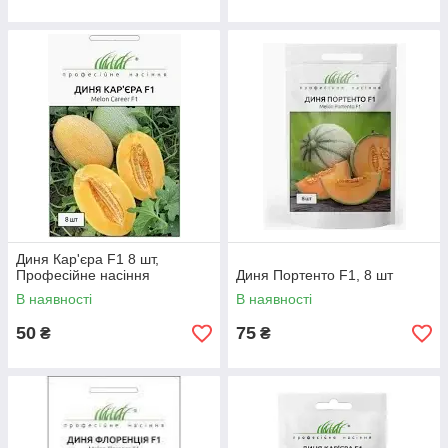
Диня Кар'єра F1 8 шт,
Професійне насіння
Диня Портенто F1, 8 шт
В наявності
В наявності
50
75
₴
₴