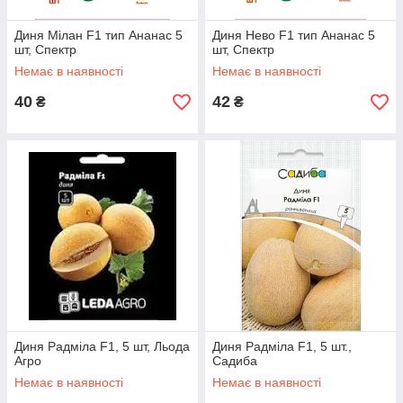
Диня Мілан F1 тип Ананас 5
Диня Нево F1 тип Ананас 5
шт, Спектр
шт, Спектр
Немає в наявності
Немає в наявності
40
42
₴
₴
Диня Радміла F1, 5 шт, Льода
Диня Радміла F1, 5 шт.,
Агро
Садиба
Немає в наявності
Немає в наявності