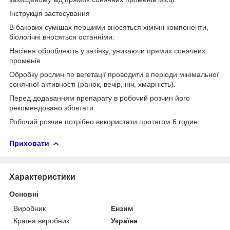
Інструкція застосування
В бакових сумішах першими вносяться хімічні компоненти,
біологічні вносяться останніми.
Насіння обробляють у затінку, уникаючи прямих сонячних
променів.
Обробку рослин по вегетації проводити в періоди мінімальної
сонячної активності (ранок, вечір, ніч, хмарність).
Перед додаванням препарату в робочий розчин його
рекомендовано збовтати.
Робочий розчин потрібно використати протягом 6 годин.
Приховати
Характеристики
Основні
Виробник
Ензим
Країна виробник
Україна