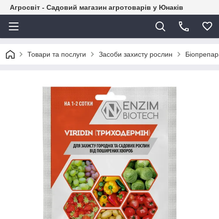
Агросвіт - Садовий магазин агротоварів у Юнаків
Товари та послуги
Засоби захисту рослин
Біопрепар