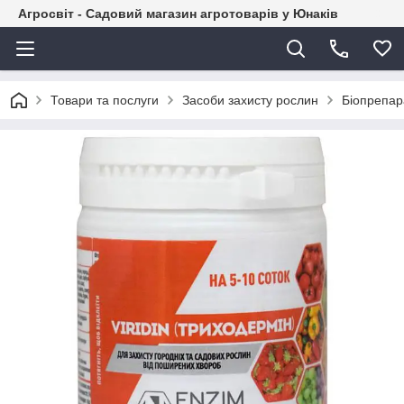
Агросвіт - Садовий магазин агротоварів у Юнаків
Товари та послуги
Засоби захисту рослин
Біопрепар