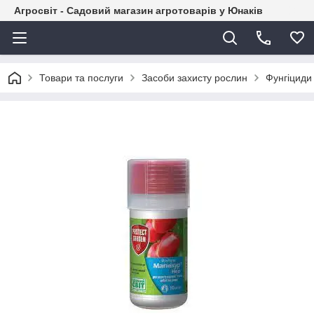
Агросвіт - Садовий магазин агротоварів у Юнаків
Товари та послуги
Засоби захисту рослин
Фунгіциди