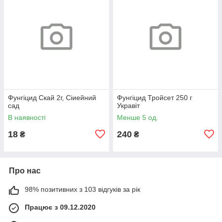
Фунгіцид Скай 2г, Сіиейний
Фунгіцид Тройсет 250 г
сад
Укравіт
В наявності
Менше 5 од.
18
240
₴
₴
Про нас
98% позитивних з 103 відгуків за рік
Працює з 09.12.2020