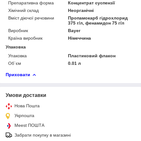
Препаративна форма
Концентрат суспензії
Хімічний склад
Неорганічні
Вміст діючої речовини
Пропамокарб гідрохлорид
375 г/л, фенамидон 75 г/л
Виробник
Bayer
Країна виробник
Німеччина
Упаковка
Упаковка
Пластиковий флакон
Об`єм
0.01 л
Приховати
Умови доставки
Нова Пошта
Укрпошта
Meest ПОШТА
Забрати покупку в магазині