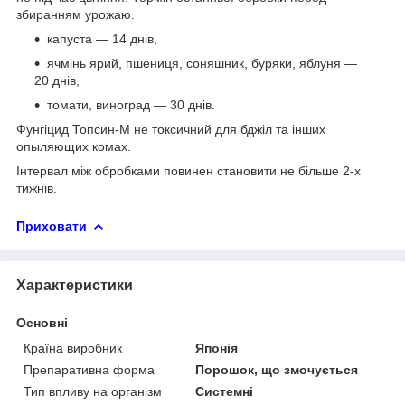
збиранням урожаю.
капуста — 14 днів,
ячмінь ярий, пшениця, соняшник, буряки, яблуня —
20 днів,
томати, виноград — 30 днів.
Фунгіцид Топсин-М не токсичний для бджіл та інших
опыляющих комах.
Інтервал між обробками повинен становити не більше 2-х
тижнів.
Приховати
Характеристики
Основні
Країна виробник
Японія
Препаративна форма
Порошок, що змочується
Тип впливу на організм
Системні