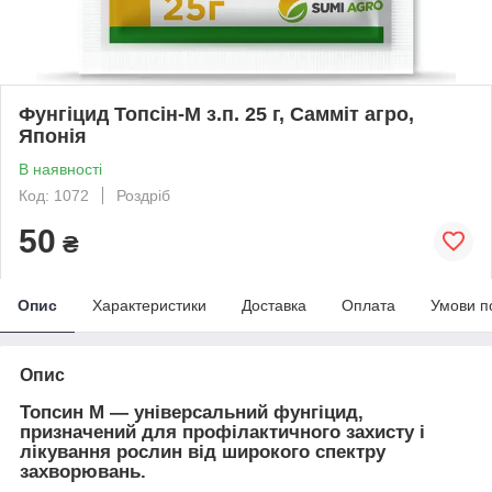
Фунгіцид Топсін-М з.п. 25 г, Самміт агро,
Японія
В наявності
Код: 1072
Роздріб
50
₴
Опис
Характеристики
Доставка
Оплата
Умови п
Опис
Топсин М
— універсальний фунгіцид,
призначений для профілактичного захисту і
лікування рослин від широкого спектру
захворювань.