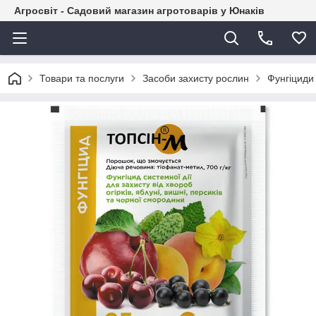
Агросвіт - Садовий магазин агротоварів у Юнаків
Товари та послуги
Засоби захисту рослин
Фунгіциди