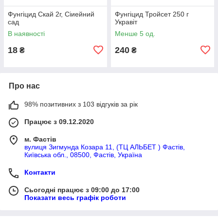
Фунгіцид Скай 2г, Сіиейний
Фунгіцид Тройсет 250 г
сад
Укравіт
В наявності
Менше 5 од.
18
240
₴
₴
Про нас
98% позитивних з 103 відгуків за рік
Працює з 09.12.2020
м. Фастів
вулиця Зигмунда Козара 11, (ТЦ АЛЬБЕТ ) Фастів,
Київська обл., 08500, Фастів, Україна
Контакти
Сьогодні працює з 09:00 до 17:00
Показати весь графік роботи