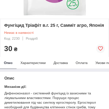
Фунгіцид Тріафіт в.г. 25 г, Самміт агро, Японія
Немає в наявності
Код: 2230
Роздріб
30
₴
Опис
Характеристики
Доставка
Оплата
Умови п
Опис
Механізм дії:
Дифеноконазол - системний фунгіцид із захисними та
лікувальними властивостями. Порушує процес
диметилювання під час синтезу ергостеролу. Ергостерол
необхідний для будівництва клітинних стінок грибів, тому