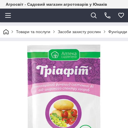
Агросвіт - Садовий магазин агротоварів у Юнаків
Товари та послуги
Засоби захисту рослин
Фунгіциди