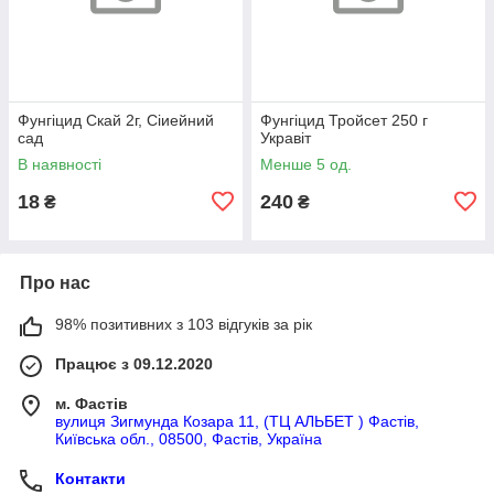
Фунгіцид Скай 2г, Сіиейний
Фунгіцид Тройсет 250 г
сад
Укравіт
В наявності
Менше 5 од.
18
240
₴
₴
Про нас
98% позитивних з 103 відгуків за рік
Працює з 09.12.2020
м. Фастів
вулиця Зигмунда Козара 11, (ТЦ АЛЬБЕТ ) Фастів,
Київська обл., 08500, Фастів, Україна
Контакти