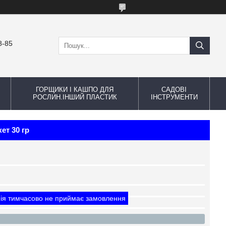
8-85
ГОРЩИКИ І КАШПО ДЛЯ
САДОВІ
РОСЛИН.ІНШИЙ ПЛАСТИК
ІНСТРУМЕНТИ
ет 30 гр
ія тимчасово не приймає замовлення