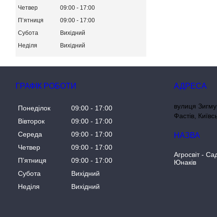
Четвер
09:00
17:00
Пʼятниця
09:00
17:00
Субота
Вихідний
Неділя
Вихідний
ГРАФІК РОБОТИ
вулиця Зигму
Понеділок
09:00
17:00
Фастів, Київс
Вівторок
09:00
17:00
Середа
09:00
17:00
Четвер
09:00
17:00
Агросвіт - Са
Пʼятниця
09:00
17:00
Юнаків
Субота
Вихідний
Неділя
Вихідний