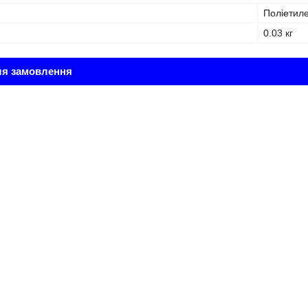
Поліетил
0.03 кг
ля замовлення