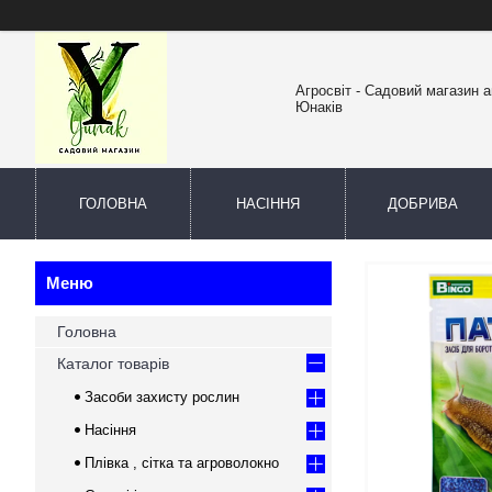
Агросвіт - Садовий магазин а
Юнаків
ГОЛОВНА
НАСІННЯ
ДОБРИВА
Головна
Каталог товарів
Засоби захисту рослин
Насіння
Плівка , сітка та агроволокно