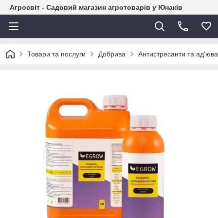
Агросвіт - Садовий магазин агротоварів у Юнаків
Товари та послуги
Добрива
Антистресанти та ад'юв