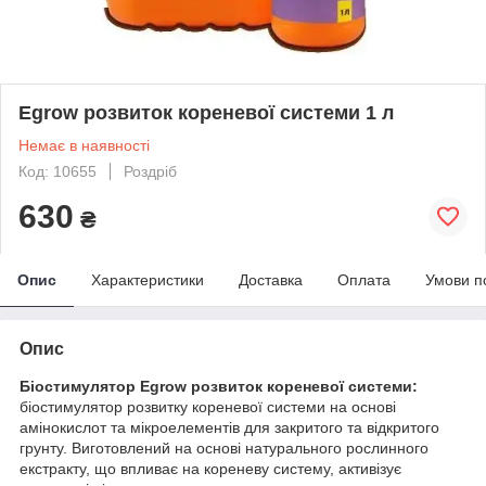
Egrow розвиток кореневої системи 1 л
Немає в наявності
Код: 10655
Роздріб
630
₴
Опис
Характеристики
Доставка
Оплата
Умови п
Опис
Біостимулятор Egrow розвиток кореневої системи:
біостимулятор розвитку кореневої системи на основі
амінокислот та мікроелементів для закритого та відкритого
грунту. Виготовлений на основі натурального рослинного
екстракту, що впливає на кореневу систему, активізує