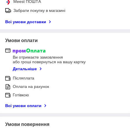
Meest ПОШТА
Забрати покупку в магазині
Всі умови доставки
Умови оплати
Ви отримаєте замовлення
або гроші повернуться на вашу картку
Детальніше
Післяплата
Оплата на рахунок
Готівкою
Всі умови оплати
Умови повернення