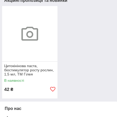
Акційні пропозиції та новинки
Цитокінінова паста,
біостимулятор росту рослин,
1,5 мл, ТМ Гілея
В наявності
42
₴
Про нас