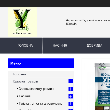
Агросвіт - Садовий магазин а
Юнаків
ГОЛОВНА
НАСІННЯ
ДОБРИВА
Головна
Каталог товарів
Засоби захисту рослин
Насіння
Плівка , сітка та агроволокно