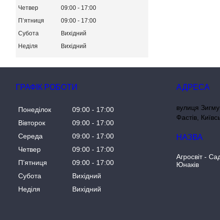
Четвер
09:00
17:00
Пʼятниця
09:00
17:00
Субота
Вихідний
Неділя
Вихідний
ГРАФІК РОБОТИ
вулиця Зигму
Понеділок
09:00
17:00
Фастів, Київс
Вівторок
09:00
17:00
Середа
09:00
17:00
Четвер
09:00
17:00
Агросвіт - Са
Пʼятниця
09:00
17:00
Юнаків
Субота
Вихідний
Неділя
Вихідний