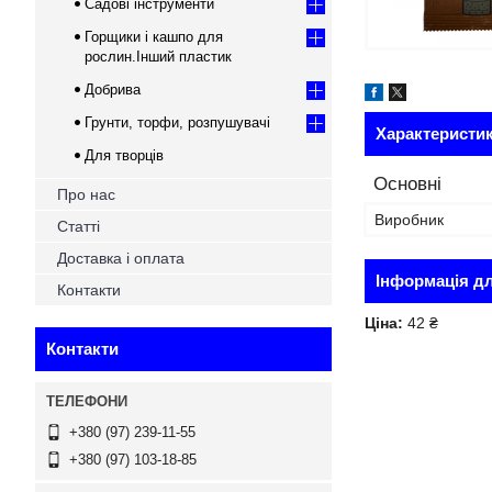
Садові інструменти
Горщики і кашпо для
рослин.Інший пластик
Добрива
Грунти, торфи, розпушувачі
Характеристи
Для творців
Основні
Про нас
Виробник
Статті
Доставка і оплата
Інформація д
Контакти
Ціна:
42 ₴
Контакти
+380 (97) 239-11-55
+380 (97) 103-18-85