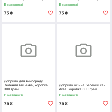
В наявності
В наявності
75
75
₴
₴
Добриво для винограду
Зелений гай Аква, коробка
Добриво осіннє Зелений гай
300 грам
Аква, коробка 300 грам
В наявності
В наявності
75
75
₴
₴