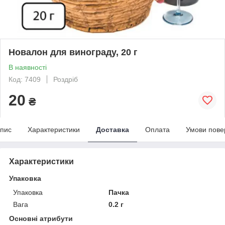
Новалон для винограду, 20 г
В наявності
Код: 7409
Роздріб
20
₴
пис
Характеристики
Доставка
Оплата
Умови пове
Характеристики
Упаковка
Упаковка
Пачка
Вага
0.2 г
Основні атрибути