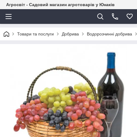
Агросвіт - Садовий магазин агротоварів у Юнаків
Товари та послуги
Добрива
Водорозчинні добрива