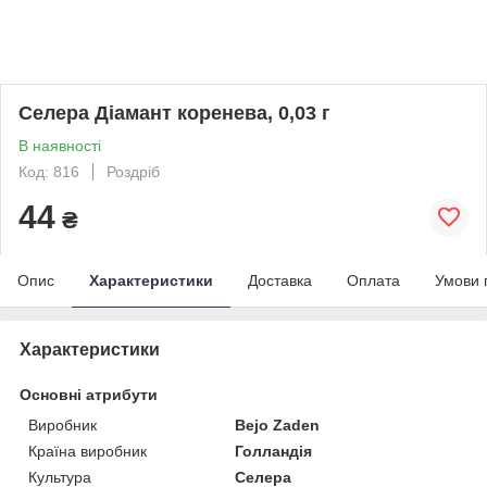
Селера Діамант коренева, 0,03 г
В наявності
Код: 816
Роздріб
44
₴
Опис
Характеристики
Доставка
Оплата
Умови 
Характеристики
Основні атрибути
Виробник
Bejo Zaden
Країна виробник
Голландія
Культура
Селера