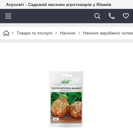
Агросвіт - Садовий магазин агротоварів у Юнаків
Товари та послуги
Насіння
Насіння зарубіжної селекц