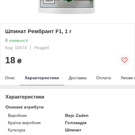
Шпинат Рембрант F1, 1 г
В наявності
Код: 10474
Роздріб
18
₴
Опис
Характеристики
Доставка
Оплата
Умови 
Характеристики
Основні атрибути
Виробник
Bejo Zaden
Країна виробник
Голландія
Культура
Шпинат