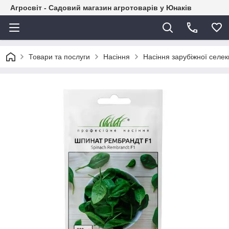
Агросвіт - Садовий магазин агротоварів у Юнаків
Товари та послуги
Насіння
Насіння зарубіжної селекц