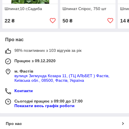
Шпинат,10 г,Садиба
Шпинат Спірос, 750 шт
Шпин
22
50
14
₴
₴
Про нас
98% позитивних з 103 відгуків за рік
Працює з 09.12.2020
м. Фастів
вулиця Зигмунда Козара 11, (ТЦ АЛЬБЕТ ) Фастів,
Київська обл., 08500, Фастів, Україна
Контакти
Сьогодні працює з 09:00 до 17:00
Показати весь графік роботи
Про нас