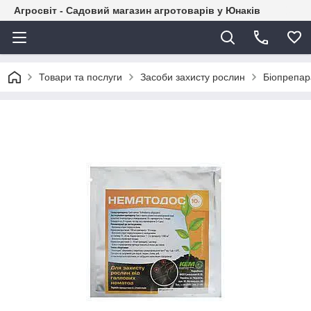
Агросвіт - Садовий магазин агротоварів у Юнаків
Товари та послуги
Засоби захисту рослин
Біопрепар