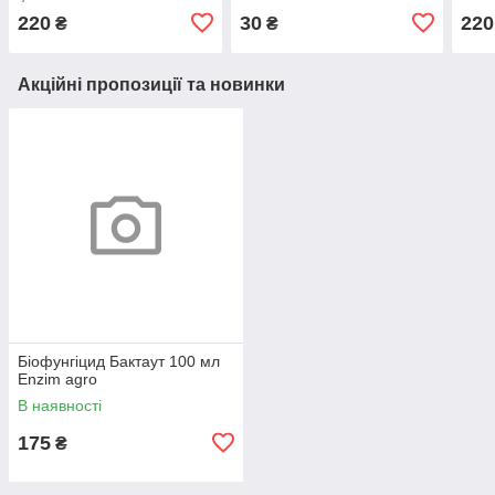
220
30
220
₴
₴
Акційні пропозиції та новинки
Біофунгіцид Бактаут 100 мл
Enzim agro
В наявності
175
₴