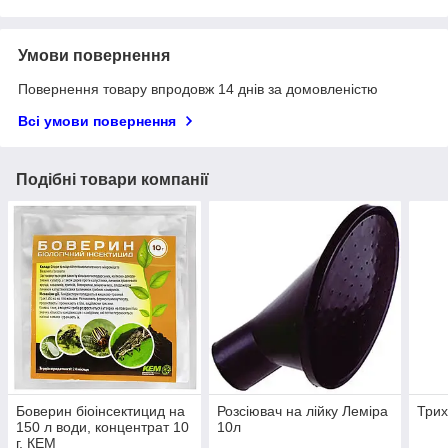
Умови повернення
Повернення товару впродовж 14 днів за домовленістю
Всі умови повернення
Подібні товари компанії
Боверин біоінсектицид на
Розсіювач на лійку Леміра
Трих
150 л води, концентрат 10
10л
г, КЕМ