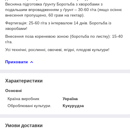
Весняна підготовка ґрунту Боротьба з хворобами з
подальшим впровадженням у ґрунт – 30-60 г/га (якщо осіннє
внесення пропущено, 60 грам на гектар).
Фертигація: 25-60 г/га з інтервалом 14 днів. Боротьба із
хворобами!
Внесення поза кореневою зоною (боротьба по листку): 15-40
г/га.
Усі технічні, рослинні, овочеві, ягідні, плодові культури!
Приховати
Характеристики
Основні
Країна виробник
Україна
Оброблювані культури.
Кукурудза
Умови доставки