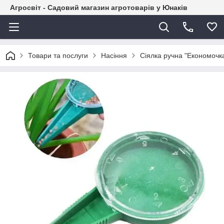
Агросвіт - Садовий магазин агротоварів у Юнаків
Товари та послуги
Насіння
Сіялка ручна "Економочк