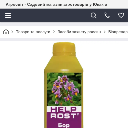
Агросвіт - Садовий магазин агротоварів у Юнаків
Товари та послуги
Засоби захисту рослин
Біопрепар