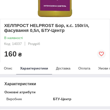
ХЕЛПРОСТ HELPROST Бор, к.с. 150г/л,
фасування 0,5л, БТУ-Центр
В наявності
Код: 14037
Роздріб
160
₴
Опис
Характеристики
Доставка
Оплата
Умови 
Характеристики
Основні атрибути
Виробник
БТУ-Центр