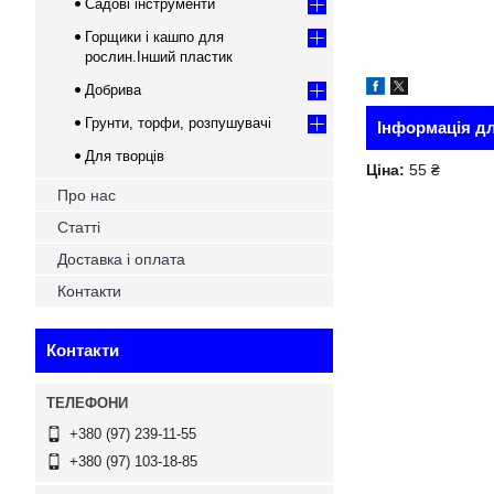
Садові інструменти
Горщики і кашпо для
рослин.Інший пластик
Добрива
Грунти, торфи, розпушувачі
Інформація д
Для творців
Ціна:
55 ₴
Про нас
Статті
Доставка і оплата
Контакти
Контакти
+380 (97) 239-11-55
+380 (97) 103-18-85