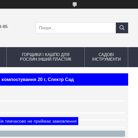
8-85
ГОРЩИКИ І КАШПО ДЛЯ
САДОВІ
РОСЛИН.ІНШИЙ ПЛАСТИК
ІНСТРУМЕНТИ
 компостування 20 г, Спектр Сад
ія тимчасово не приймає замовлення