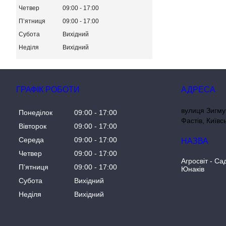
Четвер
09:00
17:00
Пʼятниця
09:00
17:00
Субота
Вихідний
Неділя
Вихідний
ГРАФІК РОБОТИ
вулиця Зигму
Понеділок
09:00
17:00
Фастів, Київс
Вівторок
09:00
17:00
Середа
09:00
17:00
Четвер
09:00
17:00
Агросвіт - Са
Пʼятниця
09:00
17:00
Юнаків
Субота
Вихідний
Неділя
Вихідний