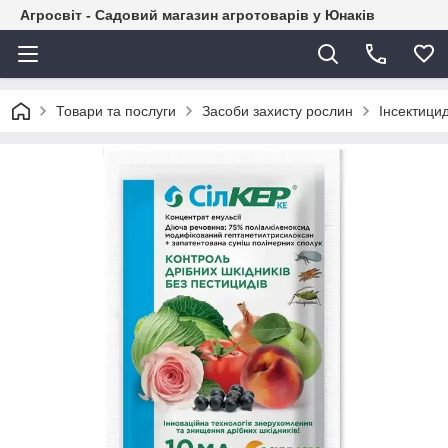
Агросвіт - Садовий магазин агротоварів у Юнаків
Товари та послуги
Засоби захисту рослин
Інсектици