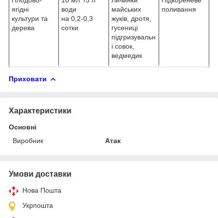
ягідні
води
майських
поливання
культури та
на 0,2-0,3
жуків, дротя,
дерева
сотки
гусениці
підгризувальн
і совок,
ведмедик
Приховати
Характеристики
Основні
Виробник
Атак
Умови доставки
Нова Пошта
Укрпошта