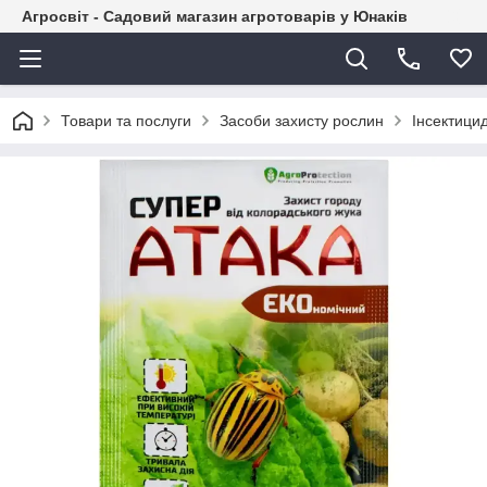
Агросвіт - Садовий магазин агротоварів у Юнаків
Товари та послуги
Засоби захисту рослин
Інсектици