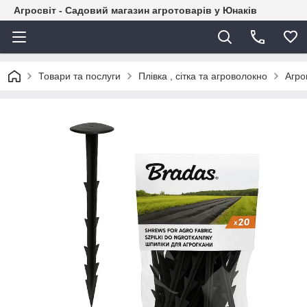
Агросвіт - Садовий магазин агротоварів у Юнаків
Товари та послуги
Плівка , сітка та агроволокно
Агро