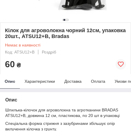
Кілок для агроволокна чорний 12см, упаковка
20шт., ATSU12+B, Bradas
Немає в наявності
Код: ATSU12+B
Роздріб
60
₴
Опис
Характеристики
Доставка
Оплата
Умови п
Опис
Шпилька-кілочок для агроволокна та агротканини BRADAS
ATSU12+B, довжина 12 см, пластикова, по 20 шт в упаковці
Спеціальна форма стрижня з зазубринами збільшує опір
вилучення кілочка з грунту.