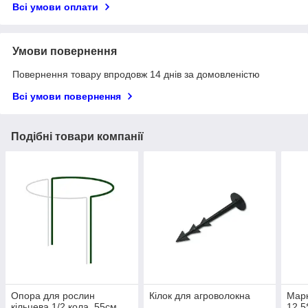
Всі умови оплати
Умови повернення
Повернення товару впродовж 14 днів за домовленістю
Всі умови повернення
Подібні товари компанії
Опора для рослин
Кілок для агроволокна
Марк
кільцева 1/2 кола, 55см,
12,5