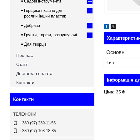
Садові інструменти
Горщики і кашпо для
рослин.Інший пластик
Добрива
Грунти, торфи, розпушувачі
Характеристи
Для творців
Основні
Про нас
Тип
Статті
Доставка і оплата
Інформація д
Контакти
Ціна:
35 ₴
Контакти
+380 (97) 239-11-55
+380 (97) 103-18-85