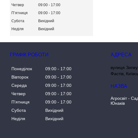
Четвер
09:00
17:00
Пʼятниця
09:00
17:00
Субота
Вихідний
Неділя
Вихідний
ГРАФІК РОБОТИ
вулиця Зигму
Понеділок
09:00
17:00
Фастів, Київс
Вівторок
09:00
17:00
Середа
09:00
17:00
Четвер
09:00
17:00
Агросвіт - Са
Пʼятниця
09:00
17:00
Юнаків
Субота
Вихідний
Неділя
Вихідний