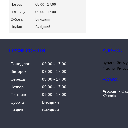
Четвер
09:00
17:00
Пʼятниця
09:00
17:00
Субота
Вихідний
Неділя
Вихідний
ГРАФІК РОБОТИ
вулиця Зигму
Понеділок
09:00
17:00
Фастів, Київс
Вівторок
09:00
17:00
Середа
09:00
17:00
Четвер
09:00
17:00
Агросвіт - Са
Пʼятниця
09:00
17:00
Юнаків
Субота
Вихідний
Неділя
Вихідний