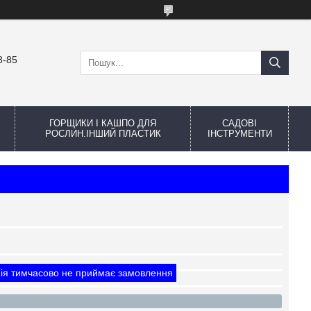
8-85
ГОРЩИКИ І КАШПО ДЛЯ
САДОВІ
РОСЛИН.ІНШИЙ ПЛАСТИК
ІНСТРУМЕНТИ
ія тимчасово не приймає замовлення