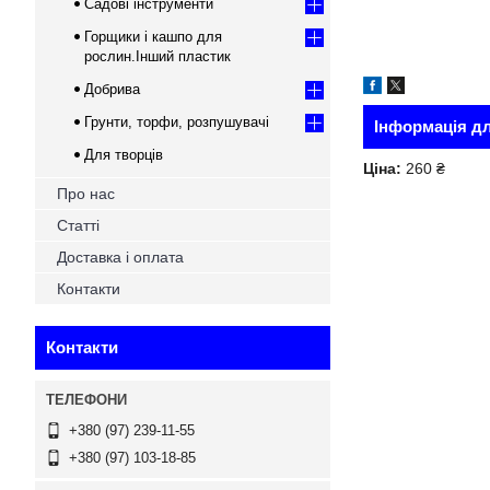
Садові інструменти
Горщики і кашпо для
рослин.Інший пластик
Добрива
Грунти, торфи, розпушувачі
Інформація д
Для творців
Ціна:
260 ₴
Про нас
Статті
Доставка і оплата
Контакти
Контакти
+380 (97) 239-11-55
+380 (97) 103-18-85