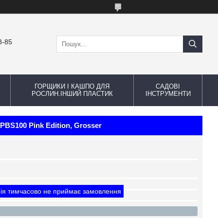
8-85
ГОРЩИКИ І КАШПО ДЛЯ
САДОВІ
РОСЛИН.ІНШИЙ ПЛАСТИК
ІНСТРУМЕНТИ
BS100 Pink Edition, Grosser
ія тимчасово не приймає замовлення