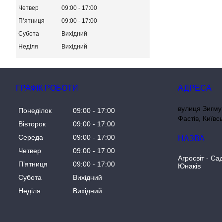
Четвер
09:00
17:00
Пʼятниця
09:00
17:00
Субота
Вихідний
Неділя
Вихідний
ГРАФІК РОБОТИ
вулиця Зигму
Понеділок
09:00
17:00
Фастів, Київс
Вівторок
09:00
17:00
Середа
09:00
17:00
Четвер
09:00
17:00
Агросвіт - Са
Пʼятниця
09:00
17:00
Юнаків
Субота
Вихідний
Неділя
Вихідний