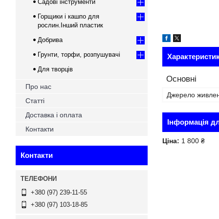
Садові інструменти
Горщики і кашпо для
рослин.Інший пластик
Добрива
Грунти, торфи, розпушувачі
Характеристи
Для творців
Основні
Про нас
Джерело живле
Статті
Доставка і оплата
Інформація д
Контакти
Ціна:
1 800 ₴
Контакти
+380 (97) 239-11-55
+380 (97) 103-18-85