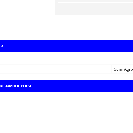
ки
Sumi Agro
ля замовлення