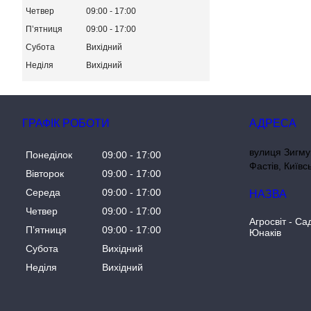
Четвер
09:00
17:00
Пʼятниця
09:00
17:00
Субота
Вихідний
Неділя
Вихідний
ГРАФІК РОБОТИ
вулиця Зигму
Понеділок
09:00
17:00
Фастів, Київс
Вівторок
09:00
17:00
Середа
09:00
17:00
Четвер
09:00
17:00
Агросвіт - Са
Пʼятниця
09:00
17:00
Юнаків
Субота
Вихідний
Неділя
Вихідний