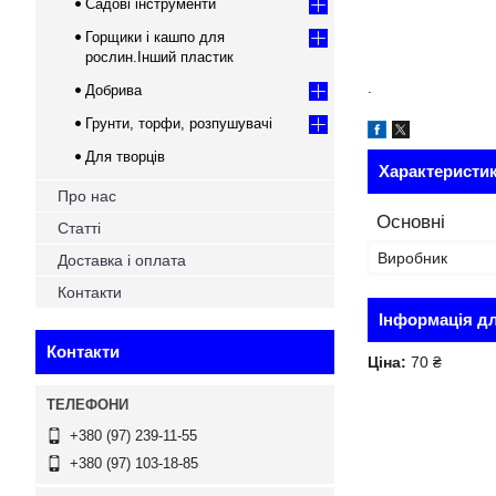
Садові інструменти
Горщики і кашпо для
рослин.Інший пластик
.
Добрива
Грунти, торфи, розпушувачі
Для творців
Характеристи
Про нас
Основні
Статті
Виробник
Доставка і оплата
Контакти
Інформація д
Контакти
Ціна:
70 ₴
+380 (97) 239-11-55
+380 (97) 103-18-85