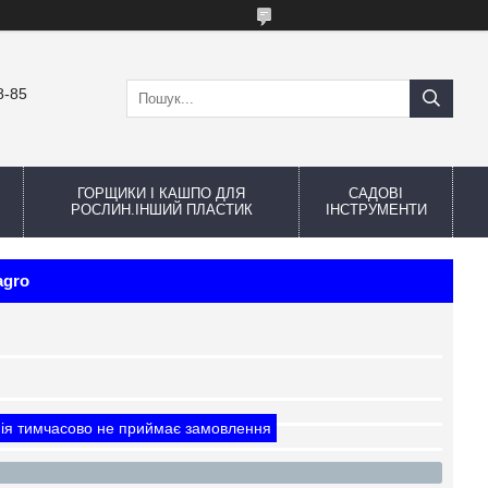
8-85
ГОРЩИКИ І КАШПО ДЛЯ
САДОВІ
РОСЛИН.ІНШИЙ ПЛАСТИК
ІНСТРУМЕНТИ
agro
ія тимчасово не приймає замовлення