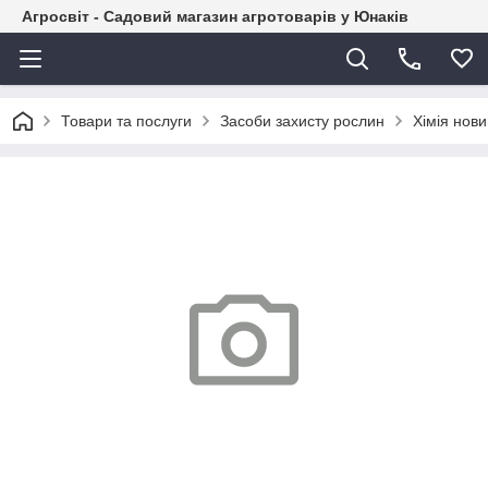
Агросвіт - Садовий магазин агротоварів у Юнаків
Товари та послуги
Засоби захисту рослин
Хімія нов