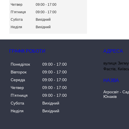
Четвер
09:00
17:00
Пʼятниця
09:00
17:00
Субота
Вихідний
Неділя
Вихідний
ГРАФІК РОБОТИ
вулиця Зигму
Понеділок
09:00
17:00
Фастів, Київс
Вівторок
09:00
17:00
Середа
09:00
17:00
Четвер
09:00
17:00
Агросвіт - Са
Пʼятниця
09:00
17:00
Юнаків
Субота
Вихідний
Неділя
Вихідний