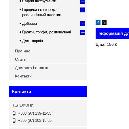
Садові інструменти
Горщики і кашпо для
рослин.Інший пластик
Добрива
Грунти, торфи, розпушувачі
Інформація д
Для творців
Ціна:
150 ₴
Про нас
Статті
Доставка і оплата
Контакти
Контакти
+380 (97) 239-11-55
+380 (97) 103-18-85