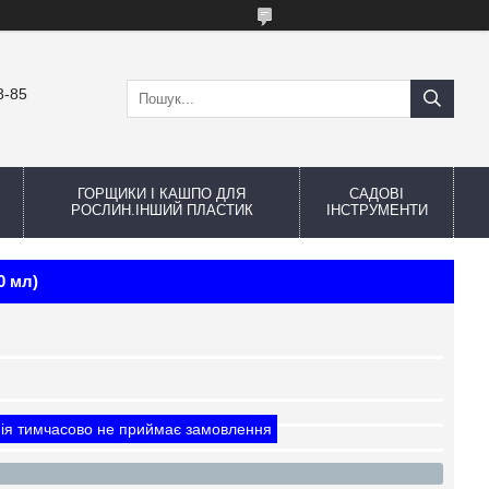
8-85
ГОРЩИКИ І КАШПО ДЛЯ
САДОВІ
РОСЛИН.ІНШИЙ ПЛАСТИК
ІНСТРУМЕНТИ
0 мл)
ія тимчасово не приймає замовлення