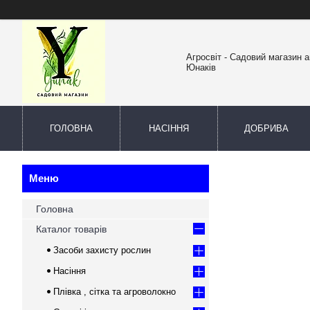
Агросвіт - Садовий магазин а
Юнаків
ГОЛОВНА
НАСІННЯ
ДОБРИВА
Головна
Каталог товарів
Засоби захисту рослин
Насіння
Плівка , сітка та агроволокно