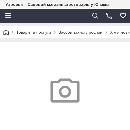
Агросвіт - Садовий магазин агротоварів у Юнаків
Товари та послуги
Засоби захисту рослин
Хімія нов