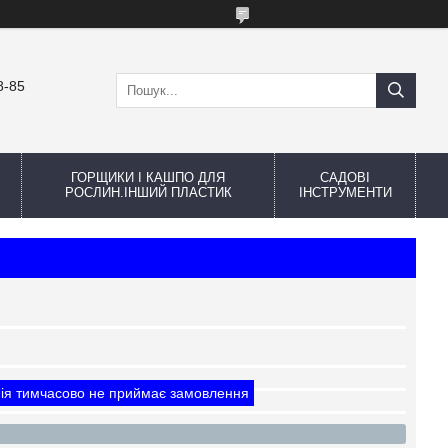
8-85
ГОРЩИКИ І КАШПО ДЛЯ
САДОВІ
РОСЛИН.ІНШИЙ ПЛАСТИК
ІНСТРУМЕНТИ
ія тимчасово не приймає замовлення