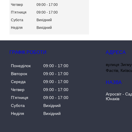
Четвер
09:00
17:00
Пʼятниця
09:00
17:00
Субота
Вихідний
Неділя
Вихідний
ГРАФІК РОБОТИ
вулиця Зигму
Понеділок
09:00
17:00
Фастів, Київс
Вівторок
09:00
17:00
Середа
09:00
17:00
Четвер
09:00
17:00
Агросвіт - Са
Пʼятниця
09:00
17:00
Юнаків
Субота
Вихідний
Неділя
Вихідний