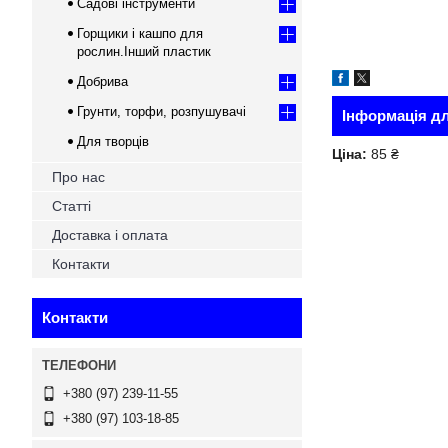
Садові інструменти
Горщики і кашпо для
рослин.Інший пластик
Добрива
Грунти, торфи, розпушувачі
Інформація д
Для творців
Ціна:
85 ₴
Про нас
Статті
Доставка і оплата
Контакти
Контакти
+380 (97) 239-11-55
+380 (97) 103-18-85